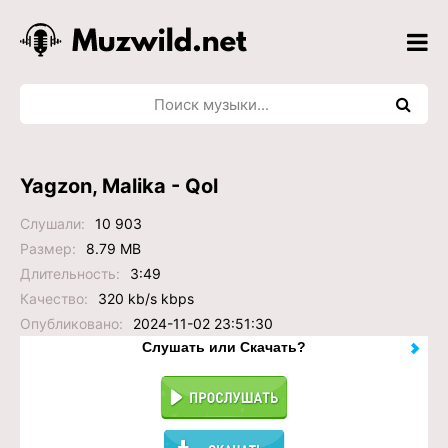
Yagzon, Malika - Qol
Слушали:
10 903
Размер:
8.79 MB
Длительность:
3:49
Качество:
320 kb/s kbps
Опубликовано:
2024-11-02 23:51:30
Слушать или Скачать?