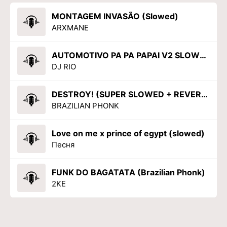
MONTAGEM INVASÃO (Slowed)
ARXMANE
AUTOMOTIVO PA PA PAPAI V2 SLOWED
DJ RIO
DESTROY! (SUPER SLOWED + REVERB)
BRAZILIAN PHONK
Love on me x prince of egypt (slowed)
Песня
FUNK DO BAGATATA (Brazilian Phonk)
2KE