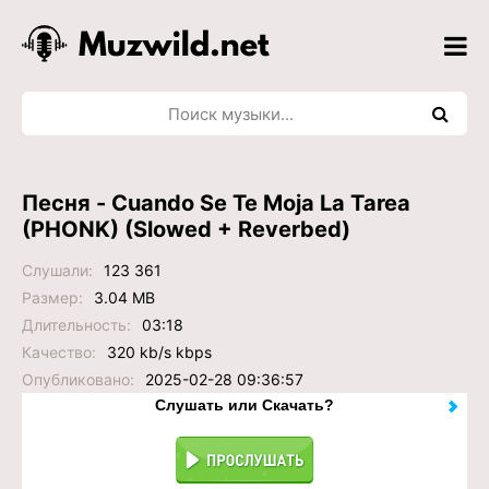
Песня - Cuando Se Te Moja La Tarea
(PHONK) (Slowed + Reverbed)
Слушали:
123 361
Размер:
3.04 MB
Длительность:
03:18
Качество:
320 kb/s kbps
Опубликовано:
2025-02-28 09:36:57
Слушать или Скачать?