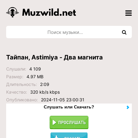
Тайпан, Astimiya - Два магнита
Слушали:
4 109
Размер:
4.97 MB
Длительность:
2:09
Качество:
320 kb/s kbps
Опубликовано:
2024-11-05 23:00:31
Слушать или Скачать?