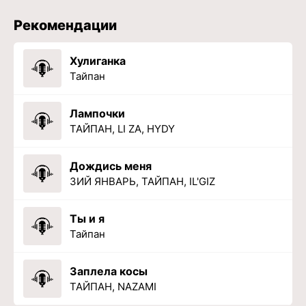
Рекомендации
Хулиганка
Тайпан
Лампочки
ТАЙПАН, LI ZA, HYDY
Дождись меня
3ИЙ ЯНВАРЬ, ТАЙПАН, IL'GIZ
Ты и я
Тайпан
Заплела косы
ТАЙПАН, NAZAMI