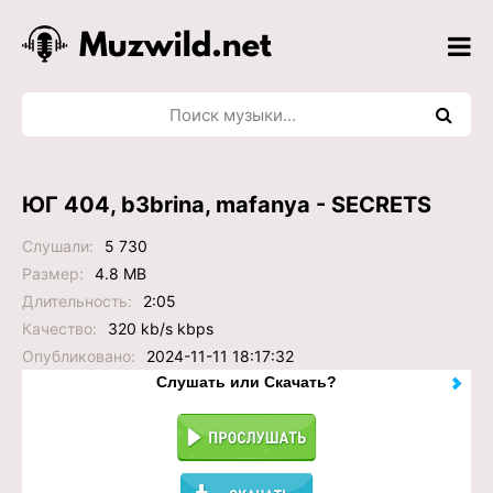
ЮГ 404, b3brina, mafanya - SECRETS
Слушали:
5 730
Размер:
4.8 MB
Длительность:
2:05
Качество:
320 kb/s kbps
Опубликовано:
2024-11-11 18:17:32
Слушать или Скачать?