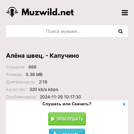
Алёна швец. - Капучино
Слушали:
666
Размер:
5.36 MB
Длительность:
2:19
Качество:
320 kb/s kbps
Опубликовано:
2024-11-29 10:17:30
Слушать или Скачать?