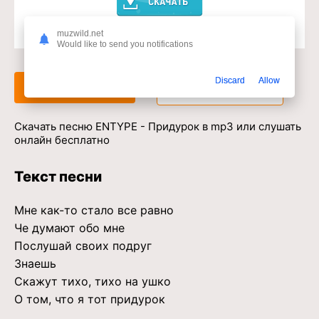
muzwild.net
Доступ к музыкальному сервису
Would like to send you notifications
Discard
Allow
Слушать
Скачать
Скачать песню ENTYPE - Придурок в mp3 или слушать
онлайн бесплатно
Текст песни
Мне как-то стало все равно
Че думают обо мне
Послушай своих подруг
Знаешь
Скажут тихо, тихо на ушко
О том, что я тот придурок