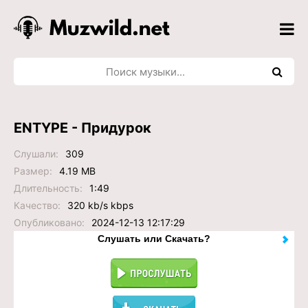
ENTYPE - Придурок
Слушали:
309
Размер:
4.19 MB
Длительность:
1:49
Качество:
320 kb/s kbps
Опубликовано:
2024-12-13 12:17:29
Слушать или Скачать?