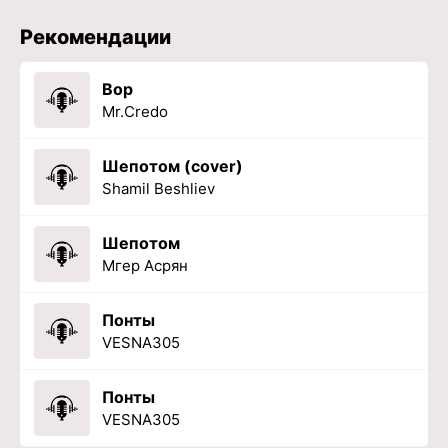
Рекомендации
Вор
Mr.Credo
Шепотом (cover)
Shamil Beshliev
Шепотом
Мгер Асрян
Понты
VESNA305
Понты
VESNA305