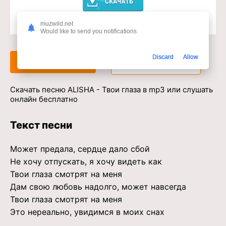
muzwild.net
Доступ к музыкальному сервису
Would like to send you notifications
Discard
Allow
Слушать
Скачать
Скачать песню ALISHA - Твои глаза в mp3 или слушать
онлайн бесплатно
Текст песни
Может предала, сердце дало сбой
Не хочу отпускать, я хочу видеть как
Твои глаза смотрят на меня
Дам свою любовь надолго, может навсегда
Твои глаза смотрят на меня
Это нереально, увидимся в моих снах