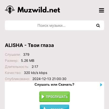
ALISHA - Твои глаза
Слушали:
379
Размер:
5.26 MB
Длительность:
2:17
Качество:
320 kb/s kbps
Опубликовано:
2024-12-13 21:00:30
Слушать или Скачать?