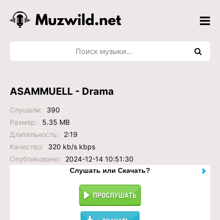
ASAMMUELL - Drama
Слушали:
390
Размер:
5.35 MB
Длительность:
2:19
Качество:
320 kb/s kbps
Опубликовано:
2024-12-14 10:51:30
Слушать или Скачать?