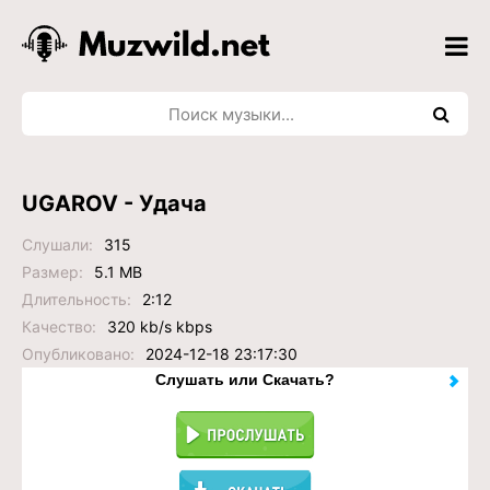
UGAROV - Удача
Слушали:
315
Размер:
5.1 MB
Длительность:
2:12
Качество:
320 kb/s kbps
Опубликовано:
2024-12-18 23:17:30
Слушать или Скачать?