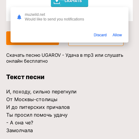
muzwild.net
Доступ к музыкальному сервису
Would like to send you notifications
Discard
Allow
Слушать
Скачать
Скачать песню UGAROV - Удача в mp3 или слушать
онлайн бесплатно
Текст песни
И, походу, сильно перегнули
От Москвы-столицы
И до питерских причалов
Ты просил помочь удачу
- А она че?
Замолчала