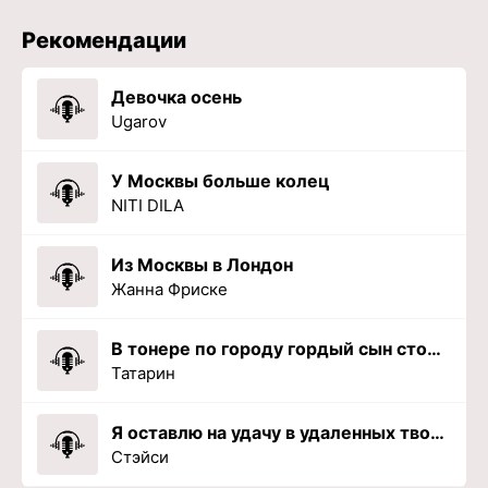
Рекомендации
Девочка осень
Ugarov
У Москвы больше колец
NITI DILA
Из Москвы в Лондон
Жанна Фриске
В тонере по городу гордый сын столицы
Татарин
Я оставлю на удачу в удаленных твой портрет
Стэйси