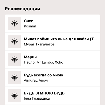
Рекомендации
Снег
Kosmal
Милая пойми что он не для любви (TikTok Remi)
Мурат Тхагалегов
Мерин
Пабло, Mr Lambo, Xcho
Будь всегда со мною
Aimurat, Ansvr
БУДЬ ЗІ МНОЮ БУДЬ
Інна Главацька