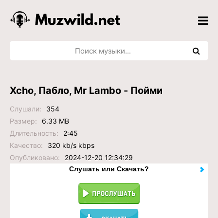
Xcho, Пабло, Mr Lambo - Пойми
Слушали:
354
Размер:
6.33 MB
Длительность:
2:45
Качество:
320 kb/s kbps
Опубликовано:
2024-12-20 12:34:29
Слушать или Скачать?