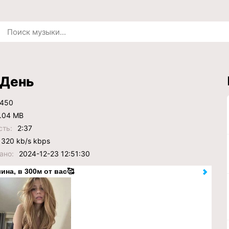
 День
450
.04 MB
сть:
2:37
320 kb/s kbps
ано:
2024-12-23 12:51:30
ина, в 300м от вас🥰