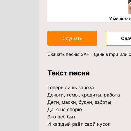
У меня та
Слушать
Ска
Скачать песню SAF - День в mp3 или 
Текст песни
Теперь лишь заноза
Деньги, темы, кредиты, работа
Дети, маски, будни, заботы
Да, я не спорю
Это всё быт
И каждый рвёт свой кусок