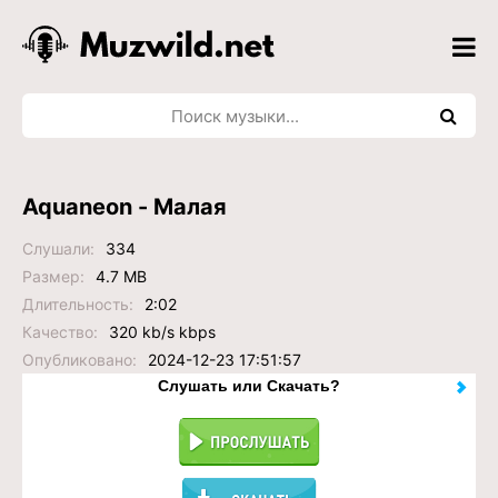
Aquaneon - Малая
Слушали:
334
Размер:
4.7 MB
Длительность:
2:02
Качество:
320 kb/s kbps
Опубликовано:
2024-12-23 17:51:57
Слушать или Скачать?