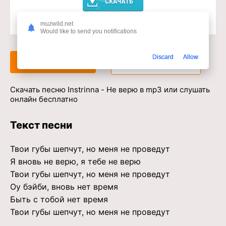
muzwild.net
Доступ к музыкальному сервису
Would like to send you notifications
Discard
Allow
Слушать
Скачать
Скачать песню Instrinna - Не верю в mp3 или слушать
онлайн бесплатно
Текст песни
Твои губы шепчут, но меня не проведут
Я вновь не верю, я тебе не верю
Твои губы шепчут, но меня не проведут
Оу бэйби, вновь нет время
Быть с тобой нет время
Твои губы шепчут, но меня не проведут