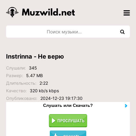
Instrinna - Не верю
Слушали:
345
Размер:
5.47 MB
Длительность:
2:22
Качество:
320 kb/s kbps
Опубликовано:
2024-12-23 19:17:30
Слушать или Скачать?