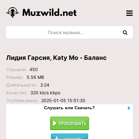
Лидия Гарсия, Katy Mo - Баланс
Слушали:
450
Размер:
5.56 MB
Длительность:
2:24
Качество:
320 kb/s kbps
Опубликовано:
2025-01-05 15:51:30
Слушать или Скачать?