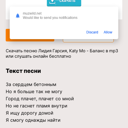
muzwild.net
Доступ к музыкальному сервису
Would like to send you notifications
Discard
Allow
Слушать
Скачать
Скачать песню Лидия Гарсия, Katy Mo - Баланс в mp3
или слушать онлайн бесплатно
Текст песни
За сердцем бетонным
Но я больше так не могу
Город плачет, плачет со мной
Но не гаснет пламя внутри
Я ищу дорогу домой
Я смогу однажды найти