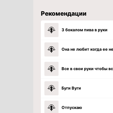
Рекомендации
З бокалом пива в руки
Буги Вуги
Отпускаю