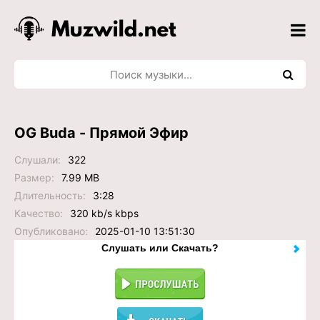
OG Buda - Прямой Эфир
Слушали:
322
Размер:
7.99 MB
Длительность:
3:28
Качество:
320 kb/s kbps
Опубликовано:
2025-01-10 13:51:30
Слушать или Скачать?