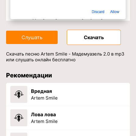
Discard
Allow
Доступ к музыкальному сервису
Слушать
Скачать
Скачать песню Artem Smile - Мадемуазель 2.0 в mp3
или слушать онлайн бесплатно
Рекомендации
Вредная
Artem Smile
Лова лова
Artem Smile