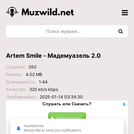
Artem Smile - Мадемуазель 2.0
Слушали:
350
Размер:
4.02 MB
Длительность:
1:44
Качество:
320 kb/s kbps
Опубликовано:
2025-01-14 03:34:30
Слушать или Скачать?
muzwild.net
Would like to send you notifications