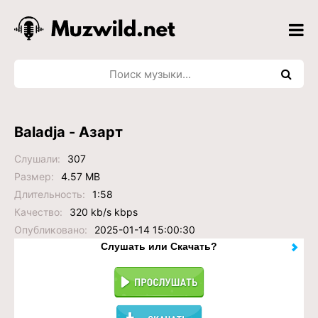
Baladja - Азарт
Слушали:
307
Размер:
4.57 MB
Длительность:
1:58
Качество:
320 kb/s kbps
Опубликовано:
2025-01-14 15:00:30
Слушать или Скачать?