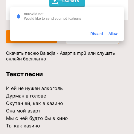
muzwild.net
Доступ к музыкальному сервису
Would like to send you notifications
Discard
Allow
Слушать
Скачать
Скачать песню Baladja - Азарт в mp3 или слушать
онлайн бесплатно
Текст песни
И ей не нужен алкоголь
Дурман в голове
Окутан ей, как в казино
Она мой азарт
Мы с ней будто бы в кино
Ты как казино