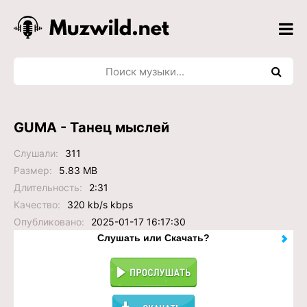
GUMA - Танец мыслей
Слушали:
311
Размер:
5.83 MB
Длительность:
2:31
Качество:
320 kb/s kbps
Опубликовано:
2025-01-17 16:17:30
Слушать или Скачать?