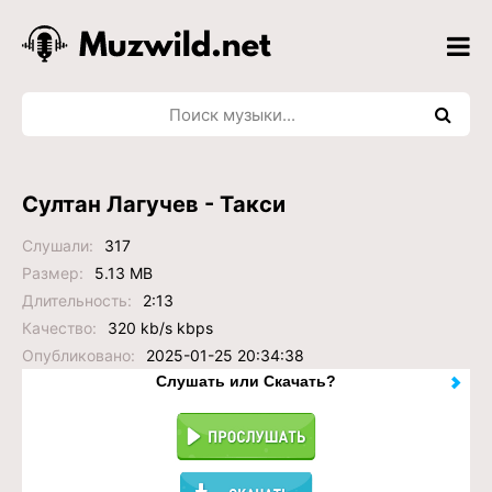
Султан Лагучев - Такси
Слушали:
317
Размер:
5.13 MB
Длительность:
2:13
Качество:
320 kb/s kbps
Опубликовано:
2025-01-25 20:34:38
Слушать или Скачать?