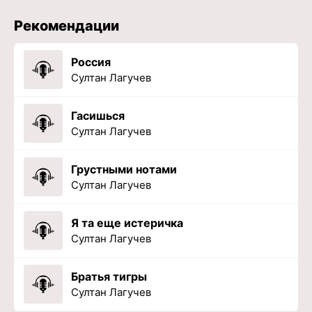
Рекомендации
Россия
Султан Лагучев
Гасишься
Султан Лагучев
Грустными нотами
Султан Лагучев
Я та еще истеричка
Султан Лагучев
Братья тигры
Султан Лагучев