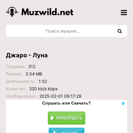
Джаро - Луна
Слушали:
312
Размер:
3.54 MB
Длительность:
1:32
Качество:
320 kb/s kbps
Опубликовано:
2025-02-01 09:17:29
Слушать или Скачать?