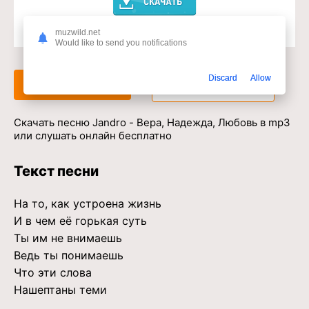
muzwild.net
Доступ к музыкальному сервису
Would like to send you notifications
Discard
Allow
Слушать
Скачать
Скачать песню Jandro - Вера, Надежда, Любовь в mp3
или слушать онлайн бесплатно
Текст песни
На то, как устроена жизнь
И в чем её горькая суть
Ты им не внимаешь
Ведь ты понимаешь
Что эти слова
Нашептаны теми