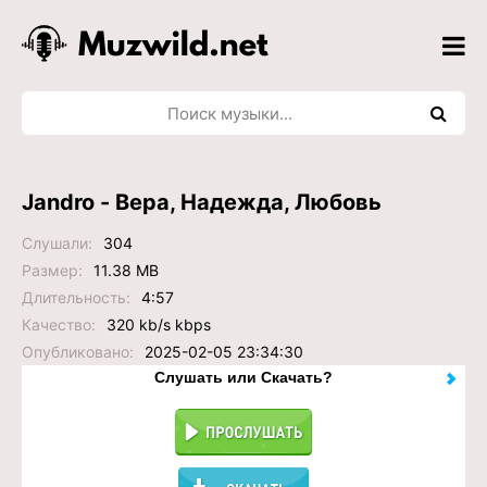
Jandro - Вера, Надежда, Любовь
Слушали:
304
Размер:
11.38 MB
Длительность:
4:57
Качество:
320 kb/s kbps
Опубликовано:
2025-02-05 23:34:30
Слушать или Скачать?