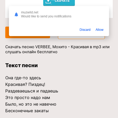
muzwild.net
Доступ к музыкальному сервису
Would like to send you notifications
Discard
Allow
Слушать
Скачать
Скачать песню VERBEE, Мохито - Красивая в mp3 или
слушать онлайн бесплатно
Текст песни
Она где-то здесь
Красивая? Пиздец!
Раздеваешься и падаешь
Это просто надо нам
Было, но это не навечно
Бесконечные закаты