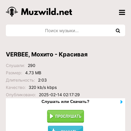
VERBEE, Мохито - Красивая
Слушали:
290
Размер:
4.73 MB
Длительность:
2:03
Качество:
320 kb/s kbps
Опубликовано:
2025-02-14 02:17:29
Слушать или Скачать?