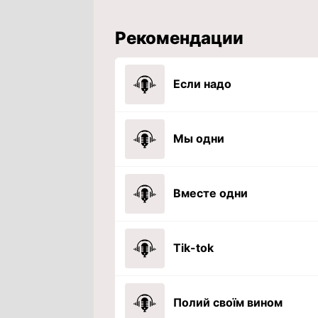
Рекомендации
Если надо
Мы одни
Вместе одни
Tik-tok
Полий своїм вином