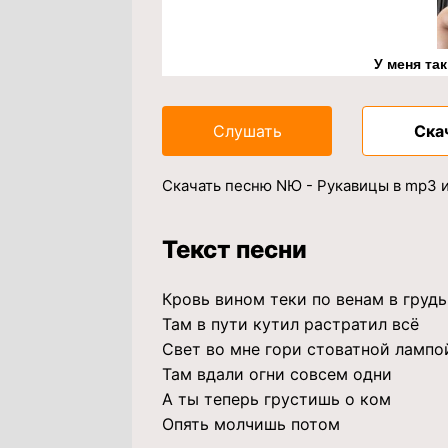
У меня та
Слушать
Ска
Скачать песню NЮ - Рукавицы в mp3 
Текст песни
Кровь вином теки по венам в грудь
Там в пути кутил растратил всё
Свет во мне гори стоватной лампо
Там вдали огни совсем одни
А ты теперь грустишь о ком
Опять молчишь потом