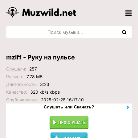
mzlff - Руку на пульсе
Слушали:
257
Размер:
7.78 MB
Длительность:
3:23
Качество:
320 kb/s kbps
Опубликовано:
2025-02-28 16:17:10
Слушать или Скачать?