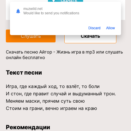
muzwild.net
Would like to send you notifications
Доступ к музыкальному сервису
Discard
Allow
Слушать
Скачать
Скачать песню Айгор - Жизнь игра в mp3 или слушать
онлайн бесплатно
Текст песни
Игра, где каждый ход, то взлёт, то боли
И стон, где правит случай и выдуманный трон.
Меняем маски, прячем суть свою
Стоим на грани, вечно играем на краю
Рекомендации