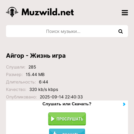
Айгор - Жизнь игра
Слушали:
285
Размер:
15.44 MB
Длительность:
6:44
Качество:
320 kb/s kbps
Опубликовано:
2025-09-14 22:40:33
Слушать или Скачать?