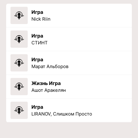
Игра
Nick Riin
Игра
СТИНТ
Игра
Марат Альборов
Жизнь Игра
Ашот Аракелян
Игра
LIRANOV, Слишком Просто