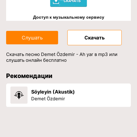
Доступ к музыкальному сервису
Слушать
Скачать
Скачать песню Demet Özdemir - Ah yar в mp3 или
слушать онлайн бесплатно
Рекомендации
Söyleyin (Akustik)
Demet Özdemir