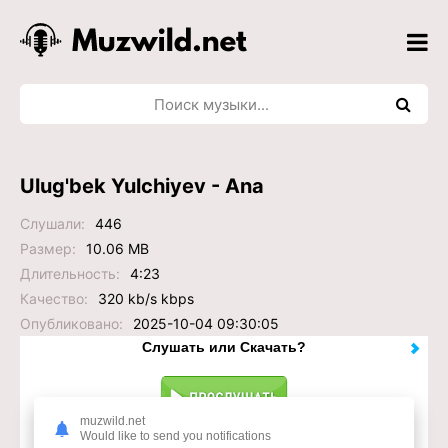
Ulug'bek Yulchiyev - Ana
Слушали:
446
Размер:
10.06 MB
Длительность:
4:23
Качество:
320 kb/s kbps
Опубликовано:
2025-10-04 09:30:05
Слушать или Скачать?
muzwild.net
Would like to send you notifications