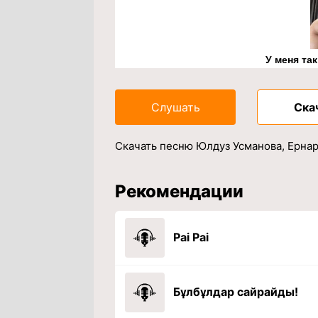
У меня та
Слушать
Ска
Скачать песню Юлдуз Усманова, Ернар
Рекомендации
Pai Pai
Бұлбұлдар сайрайды!