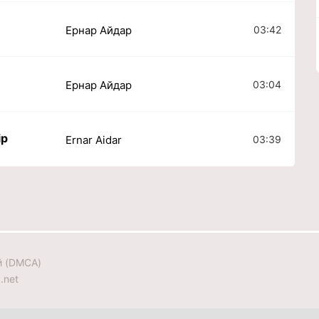
03:42
Ернар Айдар
03:04
Ернар Айдар
ір
03:39
Ernar Aidar
й (DMCA)
.net