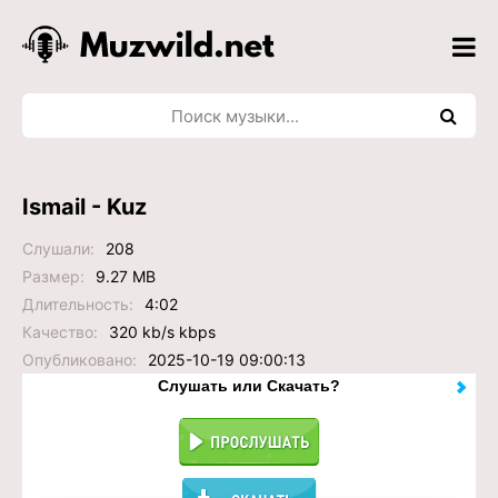
Ismail - Kuz
Слушали:
208
Размер:
9.27 MB
Длительность:
4:02
Качество:
320 kb/s kbps
Опубликовано:
2025-10-19 09:00:13
Слушать или Скачать?