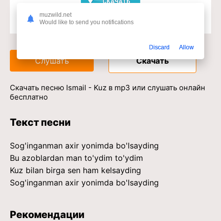
muzwild.net
Would like to send you notifications
Доступ к музыкальному сервису
Discard
Allow
Слушать
Скачать
Скачать песню Ismail - Kuz в mp3 или слушать онлайн
бесплатно
Текст песни
Sog'inganman axir yonimda bo'lsayding
Bu azoblardan man to'ydim to'ydim
Kuz bilan birga sen ham kelsayding
Sog'inganman axir yonimda bo'lsayding
Рекомендации