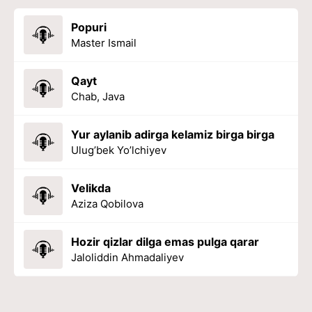
Popuri
Master Ismail
Qayt
Chab, Java
Yur aylanib adirga kelamiz birga birga
Ulug’bek Yo’lchiyev
Velikda
Aziza Qobilova
Hozir qizlar dilga emas pulga qarar
Jaloliddin Ahmadaliyev