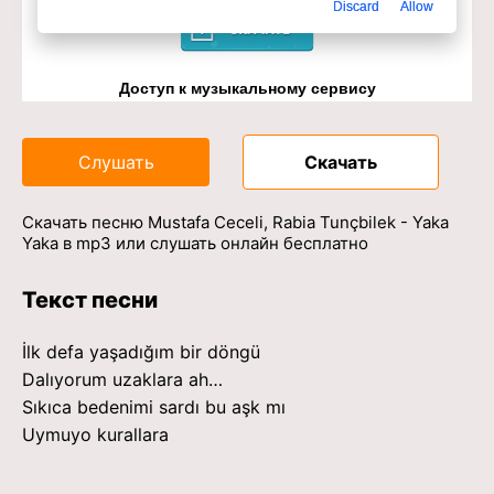
Discard
Allow
Доступ к музыкальному сервису
Слушать
Скачать
Скачать песню Mustafa Ceceli, Rabia Tunçbilek - Yaka
Yaka в mp3 или слушать онлайн бесплатно
Текст песни
İlk defa yaşadığım bir döngü
Dalıyorum uzaklara ah…
Sıkıca bedenimi sardı bu aşk mı
Uymuyo kurallara