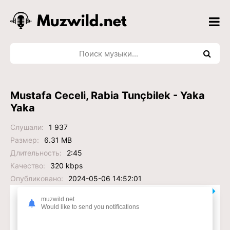
Mustafa Ceceli, Rabia Tunçbilek - Yaka
Yaka
Слушали:
1 937
Размер:
6.31 MB
Длительность:
2:45
Качество:
320 kbps
Опубликовано:
2024-05-06 14:52:01
Слушать или Скачать?
muzwild.net
Would like to send you notifications