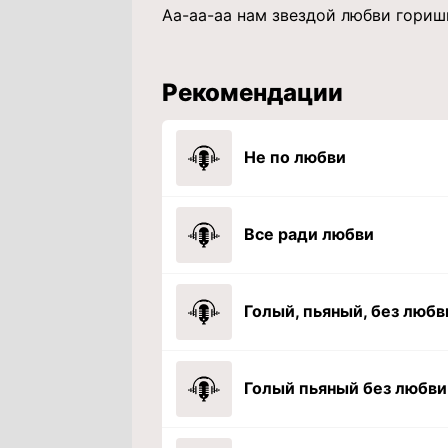
Аа-аа-аа нам звездой любви гориш
Рекомендации
Не по любви
Все ради любви
Голый, пьяный, без любв