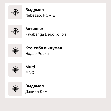
Выдумал
Nebezao, HOMIE
Затишье
kavabanga Depo kolibri
Кто тебя выдумал
Нодар Ревия
Multi
PINQ
Выдумал
Даниил Ким