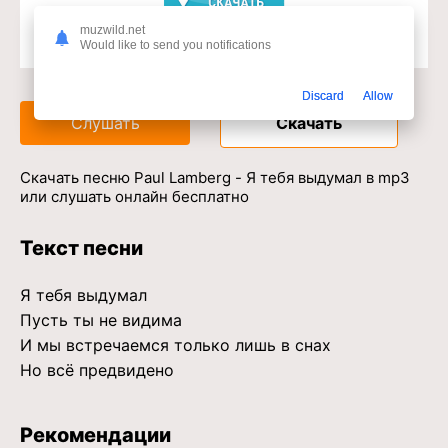
muzwild.net
Would like to send you notifications
Доступ к музыкальному сервису
Discard
Allow
Слушать
Скачать
Скачать песню Paul Lamberg - Я тебя выдумал в mp3
или слушать онлайн бесплатно
Текст песни
Я тебя выдумал
Пусть ты не видима
И мы встречаемся только лишь в снах
Но всё предвидено
Рекомендации