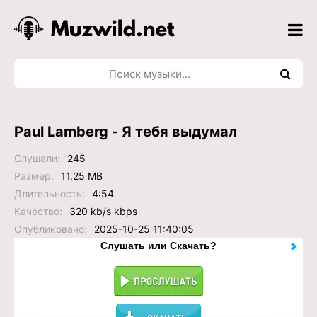
Paul Lamberg - Я тебя выдумал
Слушали:
245
Размер:
11.25 MB
Длительность:
4:54
Качество:
320 kb/s kbps
Опубликовано:
2025-10-25 11:40:05
Слушать или Скачать?