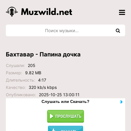
Бахтавар - Папина дочка
Слушали:
205
Размер:
9.82 MB
Длительность:
4:17
Качество:
320 kb/s kbps
Опубликовано:
2025-10-25 13:00:11
Слушать или Скачать?