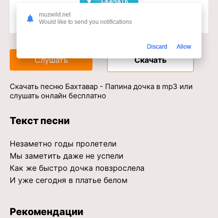
muzwild.net
Would like to send you notifications
Доступ к музыкальному сервису
Discard
Allow
Слушать
Скачать
Скачать песню Бахтавар - Папина дочка в mp3 или
слушать онлайн бесплатно
Текст песни
Незаметно годы пролетели
Мы заметить даже не успели
Как же быстро дочка повзрослела
И уже сегодня в платье белом
Рекомендации