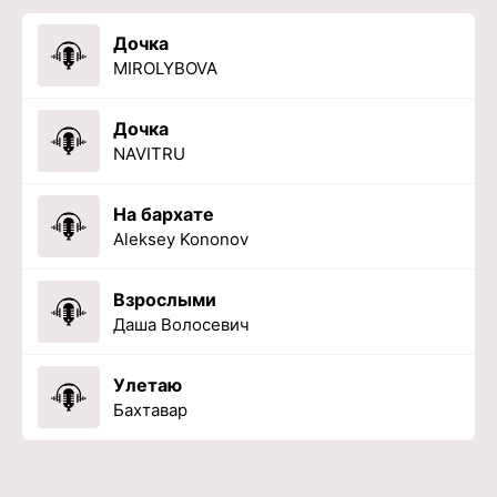
Дочка
MIROLYBOVA
Дочка
NAVITRU
На бархате
Aleksey Kononov
Взрослыми
Даша Волосевич
Улетаю
Бахтавар