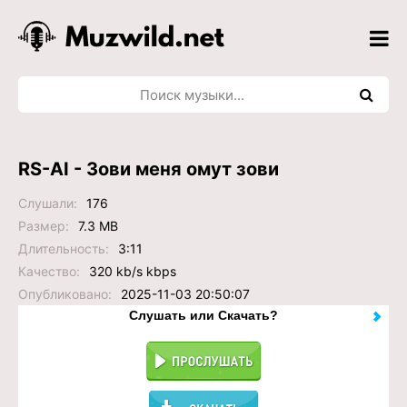
RS-AI - Зови меня омут зови
Слушали:
176
Размер:
7.3 MB
Длительность:
3:11
Качество:
320 kb/s kbps
Опубликовано:
2025-11-03 20:50:07
Слушать или Скачать?