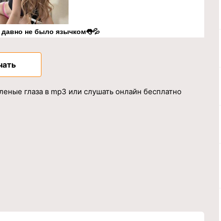
к давно не было язычком👅💦
чать
еленые глаза в mp3 или слушать онлайн бесплатно