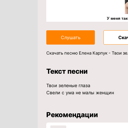
У меня та
Слушать
Ска
Скачать песню Елена Карпук - Твои з
Текст песни
Твои зеленые глаза
Свели с ума не малы женщин
Рекомендации