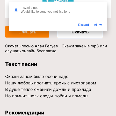
muzwild.net
Would like to send you notifications
Доступ к музыкальному сервису
Discard
Allow
Слушать
Скачать
Скачать песню Алан Гегуев - Скажи зачем в mp3 или
слушать онлайн бесплатно
Текст песни
Скажи зачем было осени надо
Нашу любовь прогнать прочь с листопадом
В душе тепло сменили дождь и прохлада
Но помнит шелк следы любви и помады
Рекомендации