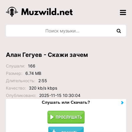
Алан Гегуев - Скажи зачем
Слушали:
166
Размер:
6.74 MB
Длительность:
2:55
Качество:
320 kb/s kbps
Опубликовано:
2025-11-15 10:30:04
Слушать или Скачать?