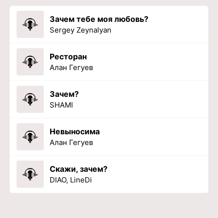
Зачем тебе моя любовь?
Sergey Zeynalyan
Ресторан
Алан Гегуев
Зачем?
SHAMI
Невыносима
Алан Гегуев
Скажи, зачем?
DIAO, LineDi