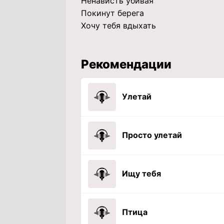
Ненависть убивая
Покинут берега
Хочу тебя вдыхать
Рекомендации
Улетай
Просто улетай
Ищу тебя
Птица