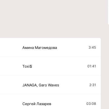
3:45
Амина Магомедова
01:41
Toxi$
2:31
JANAGA, Garo Waves
03:08
Сергей Лазарев