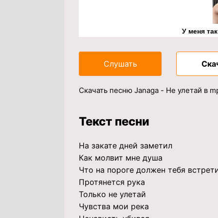
У меня та
Слушать
Ска
Скачать песню Janaga - Не улетай в 
Текст песни
На закате дней заметил
Как молвит мне душа
Что на пороге должен тебя встрет
Протянется рука
Только не улетай
Чувства мои река