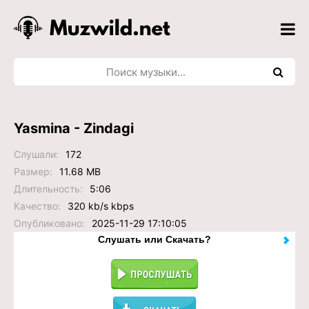
Yasmina - Zindagi
Слушали:
172
Размер:
11.68 MB
Длительность:
5:06
Качество:
320 kb/s kbps
Опубликовано:
2025-11-29 17:10:05
Слушать или Скачать?