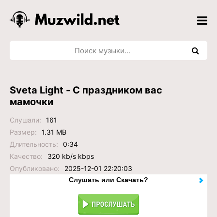
Sveta Light - С праздником вас
мамочки
Слушали:
161
Размер:
1.31 MB
Длительность:
0:34
Качество:
320 kb/s kbps
Опубликовано:
2025-12-01 22:20:03
Слушать или Скачать?