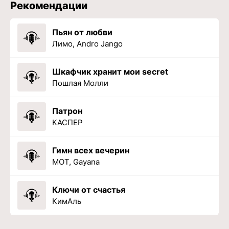
Рекомендации
Пьян от любви
Лимо, Andro Jango
Шкафчик хранит мои secret
Пошлая Молли
Патрон
КАСПЕР
Гимн всех вечерин
МОТ, Gayana
Ключи от счастья
КимАль