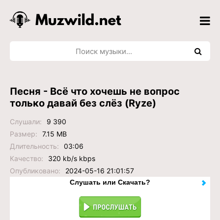
Песня - Всё что хочешь не вопрос
только давай без слёз (Ryze)
Слушали:
9 390
Размер:
7.15 MB
Длительность:
03:06
Качество:
320 kb/s kbps
Опубликовано:
2024-05-16 21:01:57
Слушать или Скачать?