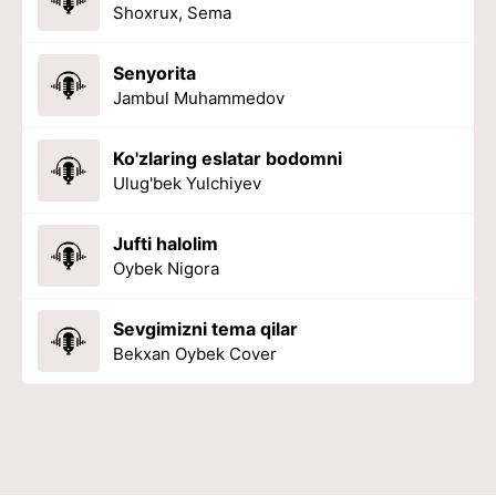
Shoxrux, Sema
Senyorita
Jambul Muhammedov
Ko'zlaring eslatar bodomni
Ulug'bek Yulchiyev
Jufti halolim
Oybek Nigora
Sevgimizni tema qilar
Bekxan Oybek Cover