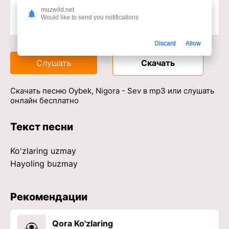
muzwild.net
Would like to send you notifications
Доступ к музыкальному сервису
Discard
Allow
Слушать
Скачать
Скачать песню Oybek, Nigora - Sev в mp3 или слушать
онлайн бесплатно
Текст песни
Ko'zlaring uzmay
Hayoling buzmay
Рекомендации
Qora Ko'zlaring