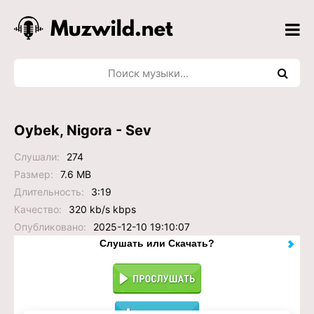
Oybek, Nigora - Sev
Слушали:
274
Размер:
7.6 MB
Длительность:
3:19
Качество:
320 kb/s kbps
Опубликовано:
2025-12-10 19:10:07
Слушать или Скачать?