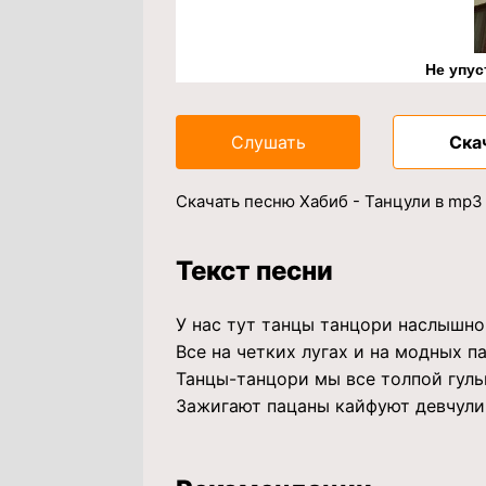
Не упус
Слушать
Ска
Скачать песню Хабиб - Танцули в mp3
Текст песни
У нас тут танцы танцори наслышно
Все на четких лугах и на модных п
Танцы-танцори мы все толпой гуль
Зажигают пацаны кайфуют девчули