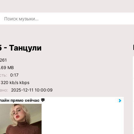
 - Танцули
261
.69 MB
сть:
0:17
320 kb/s kbps
ано:
2025-12-11 10:00:09
лайн прямо сейчас 💬