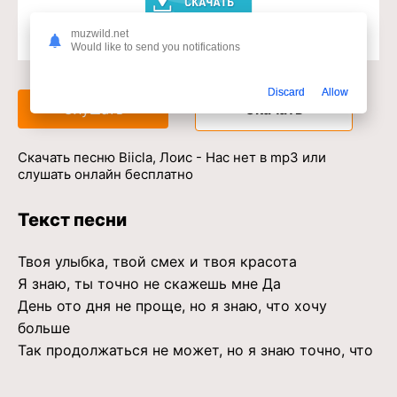
muzwild.net
Would like to send you notifications
Доступ к музыкальному сервису
Discard
Allow
Слушать
Скачать
Скачать песню Biicla, Лоис - Нас нет в mp3 или
слушать онлайн бесплатно
Текст песни
Твоя улыбка, твой смех и твоя красота
Я знаю, ты точно не скажешь мне Да
День ото дня не проще, но я знаю, что хочу
больше
Так продолжаться не может, но я знаю точно, что