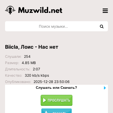
Biicla, Лоис - Нас нет
Слушали:
254
Размер:
4.85 MB
Длительность:
2:07
Качество:
320 kb/s kbps
Опубликовано:
2025-12-28 23:50:06
Слушать или Скачать?