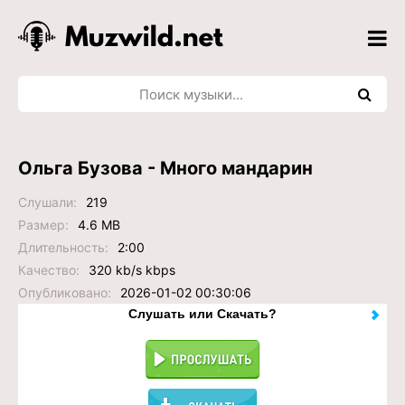
Ольга Бузова - Много мандарин
Слушали:
219
Размер:
4.6 MB
Длительность:
2:00
Качество:
320 kb/s kbps
Опубликовано:
2026-01-02 00:30:06
Слушать или Скачать?