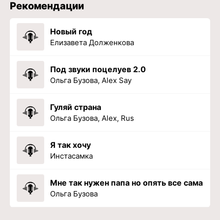
Рекомендации
Новый год
Елизавета Долженкова
Под звуки поцелуев 2.0
Ольга Бузова, Alex Say
Гуляй страна
Ольга Бузова, Alex, Rus
Я так хочу
Инстасамка
Мне так нужен папа но опять все сама
Ольга Бузова