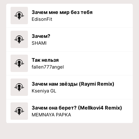
Зачем мне мир без тебя
EdisonFit
Зачем?
SHAMI
Так нельзя
fallen777angel
Зачем нам звёзды (Raymi Remix)
Kseniya GL
Зачем она берет? (Mellkovi4 Remix)
MEMNAYA PAPKA