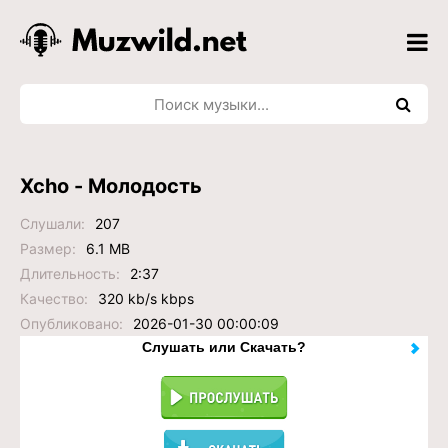
Xcho - Молодость
Слушали:
207
Размер:
6.1 MB
Длительность:
2:37
Качество:
320 kb/s kbps
Опубликовано:
2026-01-30 00:00:09
Слушать или Скачать?