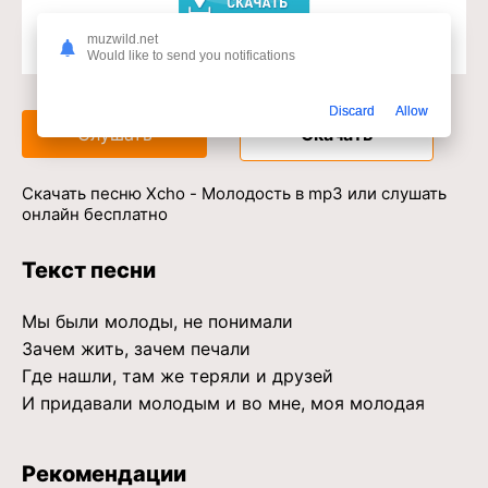
muzwild.net
Would like to send you notifications
Доступ к музыкальному сервису
Discard
Allow
Слушать
Скачать
Скачать песню Xcho - Молодость в mp3 или слушать
онлайн бесплатно
Текст песни
Мы были молоды, не понимали
Зачем жить, зачем печали
Где нашли, там же теряли и друзей
И придавали молодым и во мне, моя молодая
Рекомендации