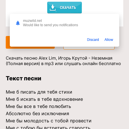
muzwild.net
Доступ к музыкальному сервису
Would like to send you notifications
Discard
Allow
Слушать
Скачать
Скачать песню Alex Lim, Игорь Крутой - Неземная
(Полная версия) в mp3 или слушать онлайн бесплатно
Текст песни
Мне б писать для тебя стихи
Мне б искать в тебе вдохновение
Мне бы все в тебе полюбить
Абсолютно без исключения
Мне бы молодость с тобой провести
Мне с тобою бы встретить старость