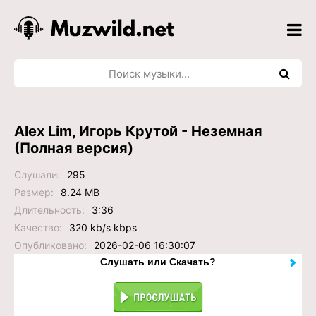
Alex Lim, Игорь Крутой - Неземная
(Полная версия)
Слушали:
295
Размер:
8.24 MB
Длительность:
3:36
Качество:
320 kb/s kbps
Опубликовано:
2026-02-06 16:30:07
Слушать или Скачать?