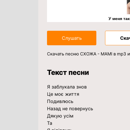
У меня та
Слушать
Ска
Скачать песню СХОЖА - МАМІ в mp3 и
Текст песни
Я заблукала знов
Це моє життя
Подивлюсь
Назад не повернусь
Дякую усім
Та