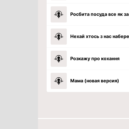
Росбита посуда все як з
Нехай хтось з нас набер
Розкажу про кохання
Мама (новая версия)