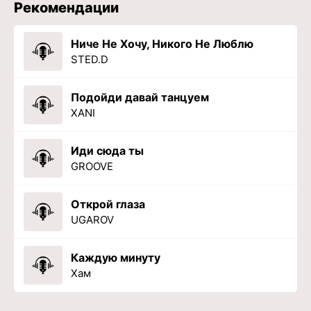
Рекомендации
Ниче Не Хочу, Никого Не Люблю
STED.D
Подойди давай танцуем
XANI
Иди сюда ты
GROOVE
Открой глаза
UGAROV
Каждую минуту
Хам