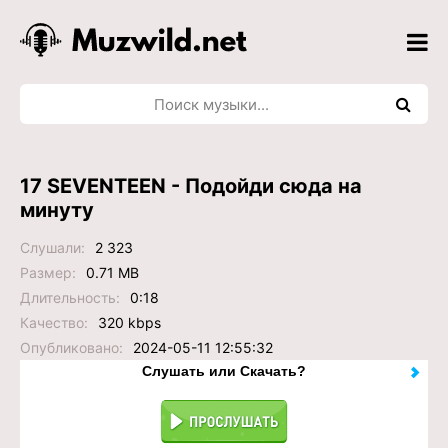
17 SEVENTEEN - Подойди сюда на
минуту
Слушали:
2 323
Размер:
0.71 MB
Длительность:
0:18
Качество:
320 kbps
Опубликовано:
2024-05-11 12:55:32
Слушать или Скачать?