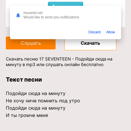
muzwild.net
Would like to send you notifications
Доступ к музыкальному сервису
Discard
Allow
Слушать
Скачать
Скачать песню 17 SEVENTEEN - Подойди сюда на
минуту в mp3 или слушать онлайн бесплатно
Текст песни
Подойди сюда на минуту
Не хочу ниче помнить под утро
Подойди сюда на минуту
И ты громче меня