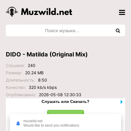
DIDO - Matilda (Original Mix)
Слушали:
240
Размер:
20.24 MB
Длительность:
8:50
Качество:
320 kb/s kbps
Опубликовано:
2026-05-08 12:30:33
Слушать или Скачать?
muzwild.net
Would like to send you notifications